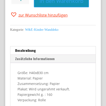
In den Warenkorb
RABBIT,
Poster
Menge
zur Wunschliste hinzufügen
Kategorie:
W&E-Kinder-Wanddeko
Beschreibung
Zusätzliche Informationen
Größe: H40xB30 cm
Material: Papier
Zusammensetzung: Papier
Plakat: Wird ungerahmt verkauft.
Papiergewicht g. : 160
Verpackung: Rolle