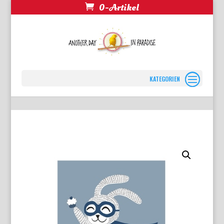
0-Artikel
Seite wählen