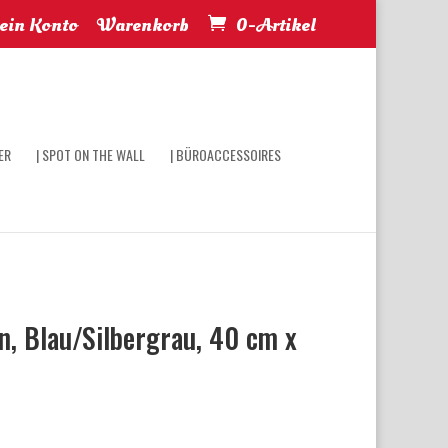
in Konto
Warenkorb
0-Artikel
ER
| SPOT ON THE WALL
| BÜROACCESSOIRES
, Blau/Silbergrau, 40 cm x