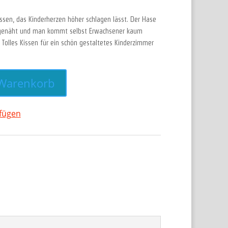
issen, das Kinderherzen höher schlagen lässt. Der Hase
ufgenäht und man kommt selbst Erwachsener kaum
 Tolles Kissen für ein schön gestaltetes Kinderzimmer
 Warenkorb
ufügen