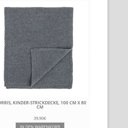
RRIS, KINDER-STRICKDECKE, 100 CM X 80
CM
39,90
€
IN DEN WARENKORB