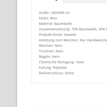
Größe: L40xH40 cm
Farbe: Blau
Material: Baumwolle
Zusammensetzung: 70% Baumwolle, 30% Pol
Produkt-Finish: Gewebt
Anleitung zum Waschen: Nur Handwäsch
Bleichen: Nein
Trocknen: Nein
Bügeln: Nein
Chemische Reinigung : Nein
Füllung: Polyester
Reißverschluss: Keine
Related Products