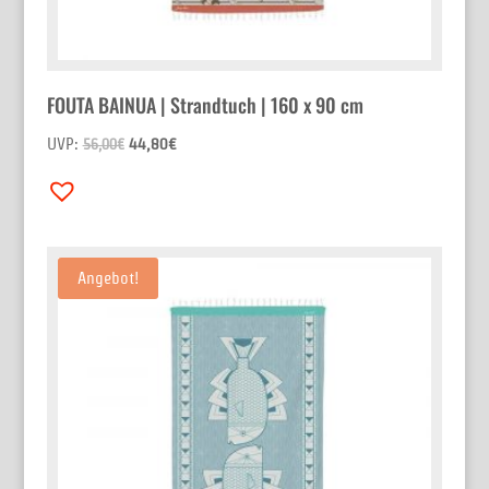
FOUTA BAINUA | Strandtuch | 160 x 90 cm
UVP:
44,80
€
56,00
€
Angebot!